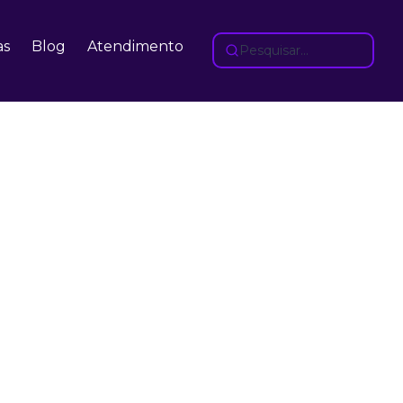
as
Blog
Atendimento
Pesquisar...