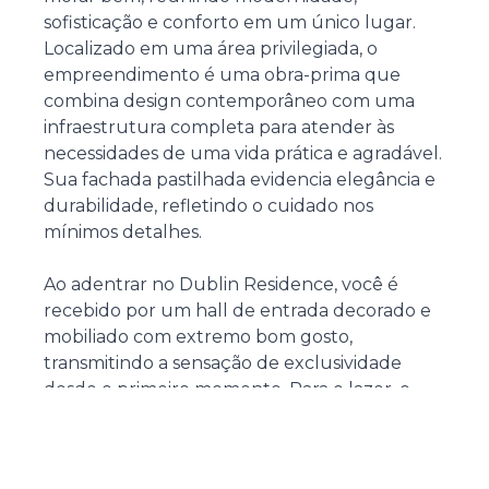
sofisticação e conforto em um único lugar.
Localizado em uma área privilegiada, o
empreendimento é uma obra-prima que
combina design contemporâneo com uma
infraestrutura completa para atender às
necessidades de uma vida prática e agradável.
Sua fachada pastilhada evidencia elegância e
durabilidade, refletindo o cuidado nos
mínimos detalhes.
Ao adentrar no Dublin Residence, você é
recebido por um hall de entrada decorado e
mobiliado com extremo bom gosto,
transmitindo a sensação de exclusividade
desde o primeiro momento. Para o lazer, o
empreendimento oferece opções que
atendem a todas as idades. A área de piscinas,
composta por uma piscina adulta, piscina