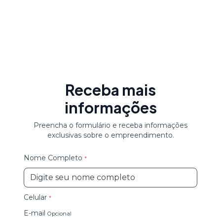
Hamptons Village
Centro
,
Balneário Camboriú
/
SC
Receba mais
informações
Preencha o formulário e receba informações
exclusivas sobre o empreendimento.
Nome Completo
*
Celular
*
E-mail
Opcional