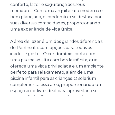
conforto, lazer e segurança aos seus
moradores. Com uma arquitetura moderna e
bem planejada, o condomínio se destaca por
suas diversas comodidades, proporcionando
uma experiência de vida única.
A área de lazer é um dos grandes diferenciais
do Península, com opções para todas as
idades e gostos. O condomínio conta com
uma piscina adulta com borda infinita, que
oferece uma vista privilegiada e um ambiente
perfeito para relaxamento, além de uma
piscina infantil para as crianças. O solarium
complementa essa área, proporcionando um
espaço ao ar livre ideal para aproveitar o sol
com conforto. O playground também
garante momentos de diversão para os
pequenos, enquanto o salão de festas