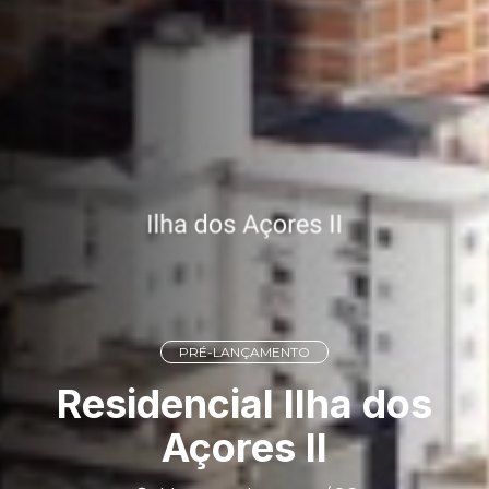
PRÉ-LANÇAMENTO
Residencial Ilha dos
Açores II