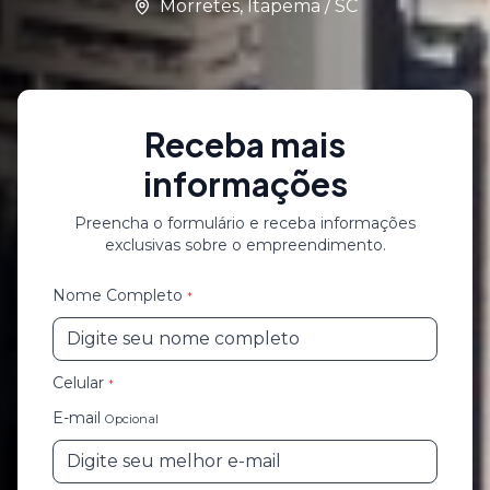
Morretes
,
Itapema
/
SC
Receba mais
informações
Preencha o formulário e receba informações
exclusivas sobre o empreendimento.
Nome Completo
*
Celular
*
E-mail
Opcional