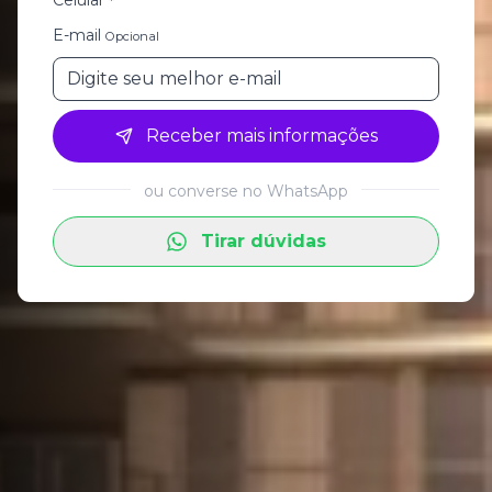
*
E-mail
Opcional
Receber mais informações
ou converse no WhatsApp
Tirar dúvidas