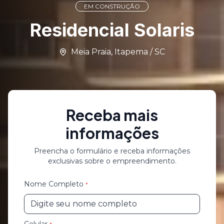
EM CONSTRUÇÃO
Residencial Solaris
Meia Praia
,
Itapema
/
SC
Receba mais
informações
Preencha o formulário e receba informações
exclusivas sobre o empreendimento.
Nome Completo
*
Celular