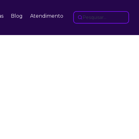
as
Blog
Atendimento
Pesquisar...