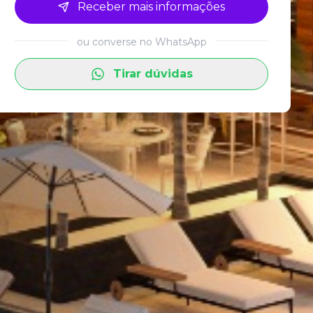
Receber mais informações
ou converse no WhatsApp
Tirar dúvidas