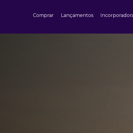
Comprar
Lançamentos
Incorporador