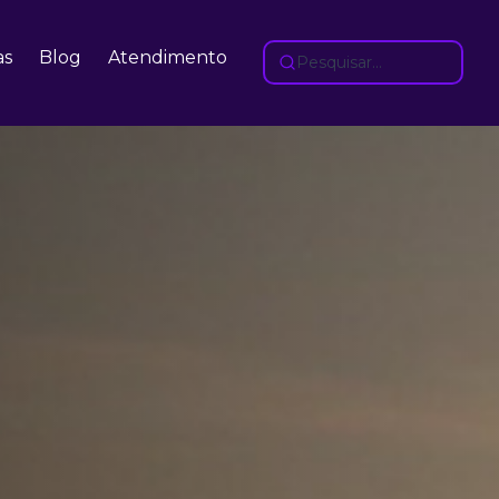
as
Blog
Atendimento
Pesquisar...