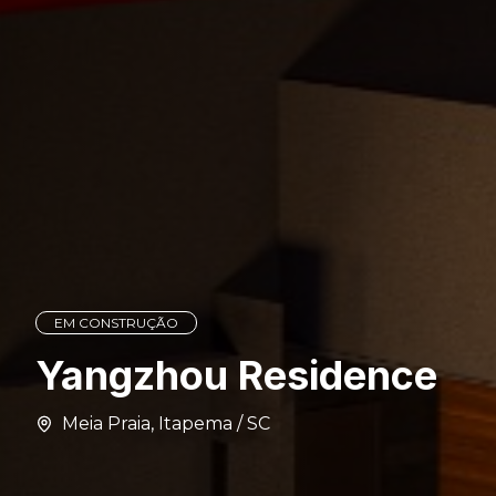
EM CONSTRUÇÃO
Yangzhou Residence
Meia Praia
,
Itapema
/
SC