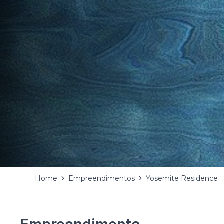
Home
Empreendimentos
Yosemite Residence