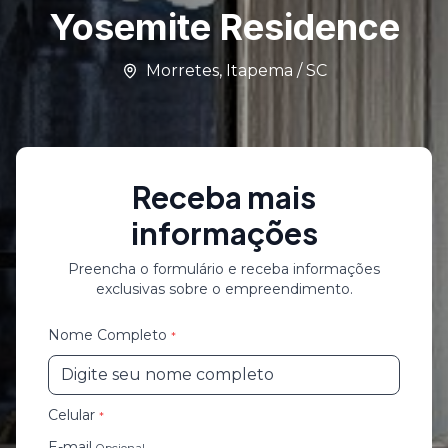
Yosemite Residence
Morretes
,
Itapema
/
SC
Receba mais
informações
Preencha o formulário e receba informações
exclusivas sobre o empreendimento.
Nome Completo
*
Celular
*
E-mail
Opcional