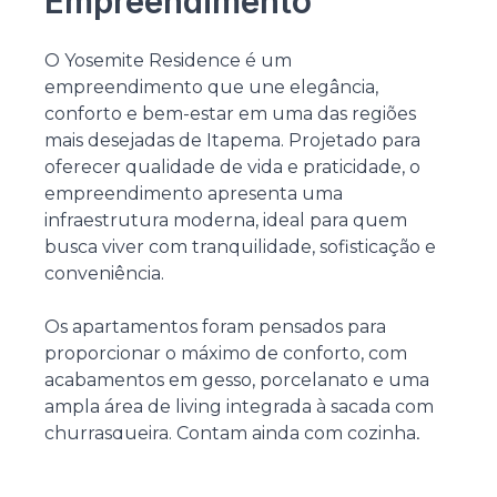
Empreendimento
O Yosemite Residence é um
empreendimento que une elegância,
conforto e bem-estar em uma das regiões
mais desejadas de Itapema. Projetado para
oferecer qualidade de vida e praticidade, o
empreendimento apresenta uma
infraestrutura moderna, ideal para quem
busca viver com tranquilidade, sofisticação e
conveniência.
Os apartamentos foram pensados para
proporcionar o máximo de conforto, com
acabamentos em gesso, porcelanato e uma
ampla área de living integrada à sacada com
churrasqueira. Contam ainda com cozinha,
área de serviço, lavabo e infraestrutura
completa para split, gás e água quente, além