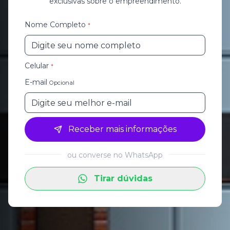
exclusivas sobre o empreendimento.
Nome Completo
*
Celular
*
E-mail
Opcional
Receber mais informações
ou converse no WhatsApp
Tirar dúvidas