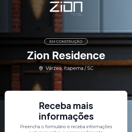
EM CONSTRUÇÃO
Zion Residence
Várzea
,
Itapema
/
SC
Receba mais
informações
Preencha o formulário e receba informações