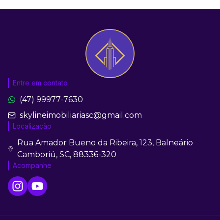
Entre em contato
(47) 99977-7630
skylineimobiliariasc@gmail.com
Localização
Rua Amador Bueno da Ribeira, 123, Balneário
Camboriú, SC, 88336-320
Acompanhe