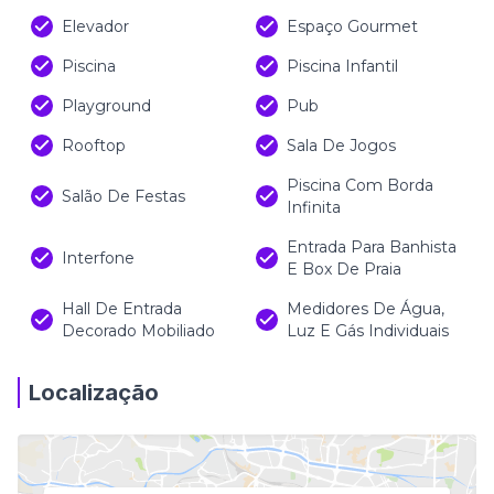
Elevador
Espaço Gourmet
Piscina
Piscina Infantil
Playground
Pub
Rooftop
Sala De Jogos
Piscina Com Borda
Salão De Festas
Infinita
Entrada Para Banhista
Interfone
E Box De Praia
Hall De Entrada
Medidores De Água,
Decorado Mobiliado
Luz E Gás Individuais
Localização