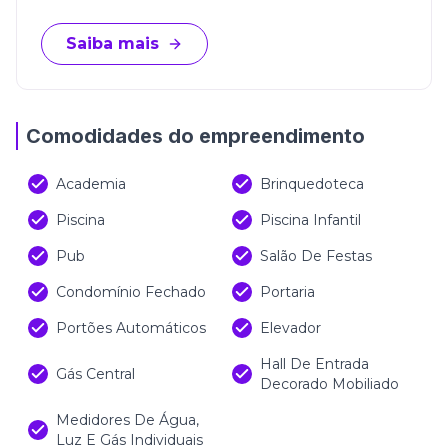
Saiba mais
Comodidades do empreendimento
Academia
Brinquedoteca
Piscina
Piscina Infantil
Pub
Salão De Festas
Condomínio Fechado
Portaria
Portões Automáticos
Elevador
Hall De Entrada
Gás Central
Decorado Mobiliado
Medidores De Água,
Luz E Gás Individuais