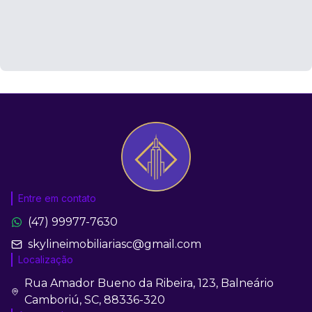
Entre em contato
(47) 99977-7630
skylineimobiliariasc@gmail.com
Localização
Rua Amador Bueno da Ribeira, 123, Balneário
Camboriú, SC, 88336-320