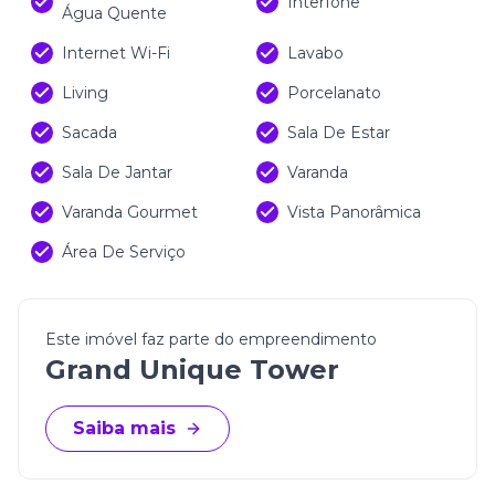
Interfone
Água Quente
Internet Wi-Fi
Lavabo
Living
Porcelanato
Sacada
Sala De Estar
Sala De Jantar
Varanda
Varanda Gourmet
Vista Panorâmica
Área De Serviço
Este imóvel faz parte do empreendimento
Grand Unique Tower
Saiba mais