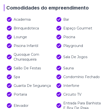
Comodidades do empreendimento
Academia
Bar
Brinquedoteca
Espaço Gourmet
Lounge
Piscina
Piscina Infantil
Playground
Quiosque Com
Sala De Jogos
Churrasqueira
Salão De Festas
Sauna
Spa
Condomínio Fechado
Guarita De Segurança
Interfone
Portaria
Circuito TV
Entrada Para Banhista
Elevador
E Box De Praia