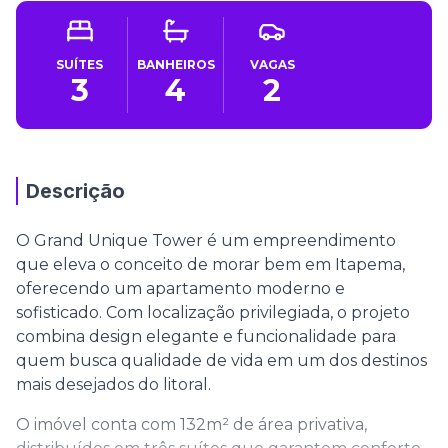
SUÍTES
BANHEIROS
VAGAS
3
4
2
Descrição
O Grand Unique Tower é um empreendimento
que eleva o conceito de morar bem em Itapema,
oferecendo um apartamento moderno e
sofisticado. Com localização privilegiada, o projeto
combina design elegante e funcionalidade para
quem busca qualidade de vida em um dos destinos
mais desejados do litoral.
O imóvel conta com 132m² de área privativa,