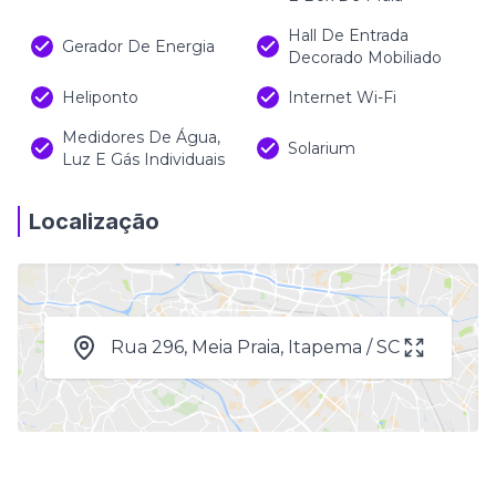
Hall De Entrada
Gerador De Energia
Decorado Mobiliado
Heliponto
Internet Wi-Fi
Medidores De Água,
Solarium
Luz E Gás Individuais
Localização
Rua 296, Meia Praia, Itapema / SC