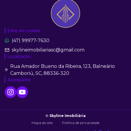
Entre em contato
(47) 99977-7630
skylineimobiliariasc@gmail.com
Localização
Rua Amador Bueno da Ribeira, 123, Balneário
Camboriú, SC, 88336-320
Acompanhe
©
Skyline Imobiliária
Mapa do site
Política de privacidade