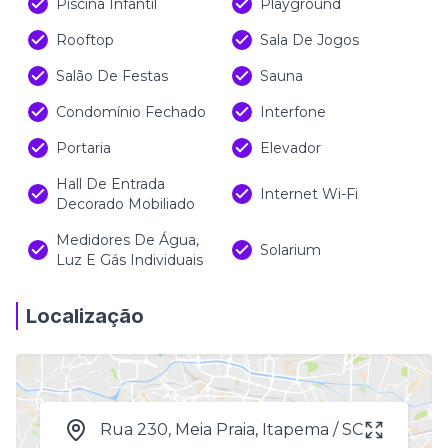
Piscina Infantil
Playground
Rooftop
Sala De Jogos
Salão De Festas
Sauna
Condomínio Fechado
Interfone
Portaria
Elevador
Hall De Entrada
Internet Wi-Fi
Decorado Mobiliado
Medidores De Água,
Solarium
Luz E Gás Individuais
Localização
Rua 230, Meia Praia, Itapema / SC