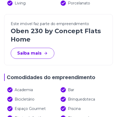
Living
Porcelanato
Este imóvel faz parte do empreendimento
Oben 230 by Concept Flats
Home
Saiba mais
Comodidades do empreendimento
Academia
Bar
Bicicletário
Brinquedoteca
Espaço Gourmet
Piscina