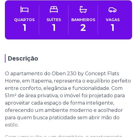
QUARTOS
SUÍTES
BANHEIROS
VAGAS
1
1
2
1
Descrição
O apartamento do Oben 230 by Concept Flats
Home, em Itapema, representa o equilíbrio perfeito
entre conforto, elegância e funcionalidade. Com
51m² de área privativa, o imóvel foi projetado para
aproveitar cada espaço de forma inteligente,
oferecendo um ambiente moderno e acolhedor
para quem busca praticidade sem abrir mão do
estilo.