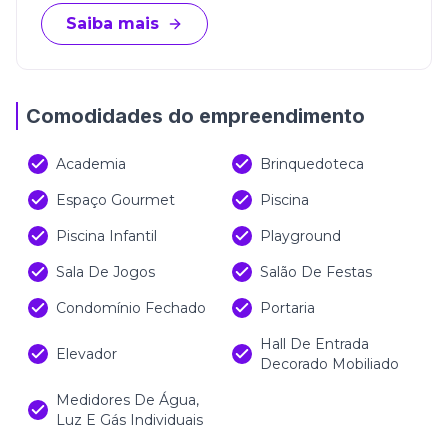
Saiba mais
Comodidades do empreendimento
Academia
Brinquedoteca
Espaço Gourmet
Piscina
Piscina Infantil
Playground
Sala De Jogos
Salão De Festas
Condomínio Fechado
Portaria
Hall De Entrada
Elevador
Decorado Mobiliado
Medidores De Água,
Luz E Gás Individuais