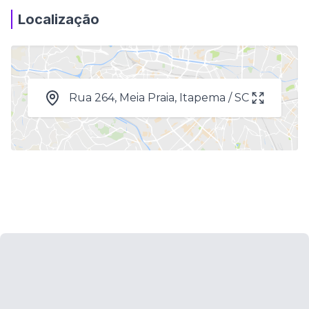
Localização
Rua 264, Meia Praia, Itapema / SC