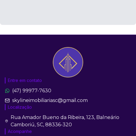
Entre em contato
(47) 99977-7630
skylineimobiliariasc@gmail.com
Localização
Rua Amador Bueno da Ribeira, 123, Balneário
Camboriú, SC, 88336-320
Acompanhe