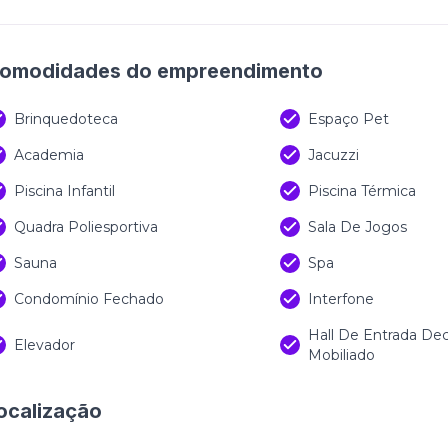
omodidades do empreendimento
Brinquedoteca
Espaço Pet
Academia
Jacuzzi
Piscina Infantil
Piscina Térmica
Quadra Poliesportiva
Sala De Jogos
Sauna
Spa
Condomínio Fechado
Interfone
Hall De Entrada De
Elevador
Mobiliado
ocalização