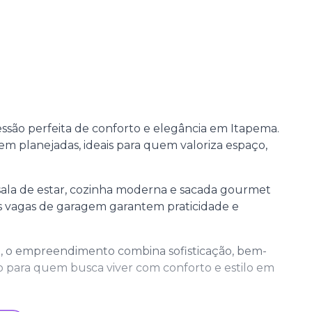
essão perfeita de conforto e elegância em Itapema.
em planejadas, ideais para quem valoriza espaço,
sala de estar, cozinha moderna e sacada gourmet
s vagas de garagem garantem praticidade e
a, o empreendimento combina sofisticação, bem-
ito para quem busca viver com conforto e estilo em