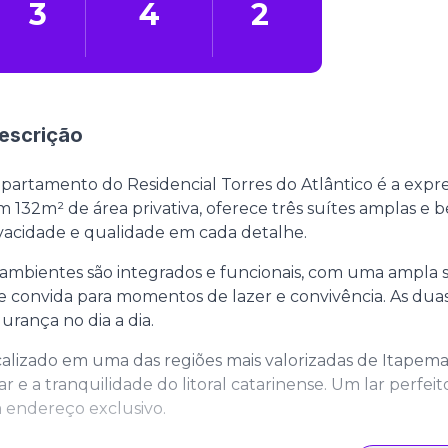
3
4
2
escrição
partamento do Residencial Torres do Atlântico é a expr
 132m² de área privativa, oferece três suítes amplas e b
vacidade e qualidade em cada detalhe.
ambientes são integrados e funcionais, com uma ampla 
 convida para momentos de lazer e convivência. As dua
urança no dia a dia.
alizado em uma das regiões mais valorizadas de Itapem
ar e a tranquilidade do litoral catarinense. Um lar perfe
 endereço exclusivo.