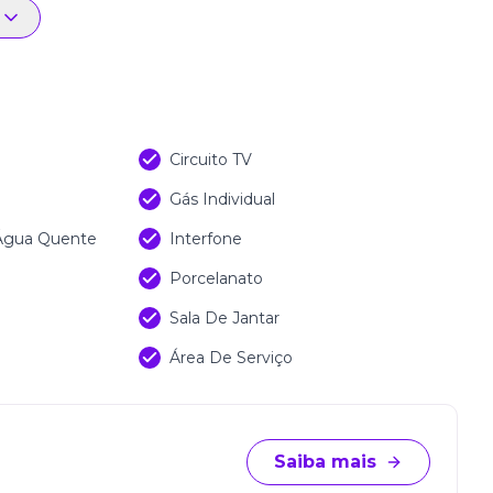
Circuito TV
Gás Individual
 Água Quente
Interfone
Porcelanato
Sala De Jantar
Área De Serviço
Saiba mais