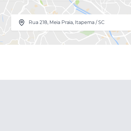
Rua 218, Meia Praia, Itapema / SC