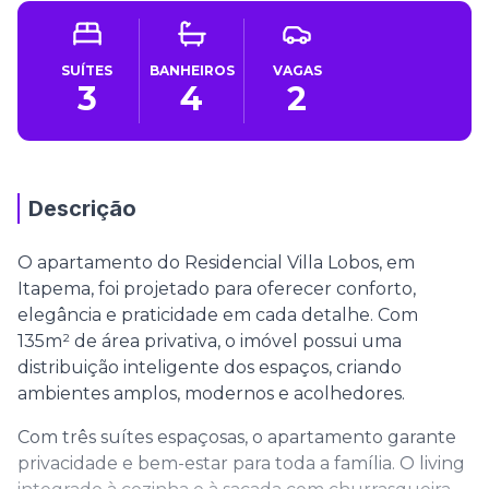
SUÍTES
BANHEIROS
VAGAS
3
4
2
Descrição
O apartamento do Residencial Villa Lobos, em
Itapema, foi projetado para oferecer conforto,
elegância e praticidade em cada detalhe. Com
135m² de área privativa, o imóvel possui uma
distribuição inteligente dos espaços, criando
ambientes amplos, modernos e acolhedores.
Com três suítes espaçosas, o apartamento garante
privacidade e bem-estar para toda a família. O living