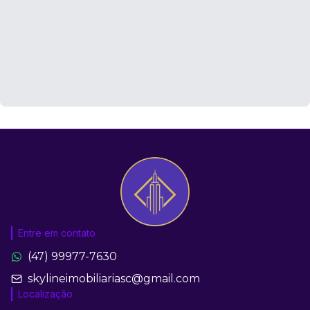
Entre em contato
(47) 99977-7630
skylineimobiliariasc@gmail.com
Localização