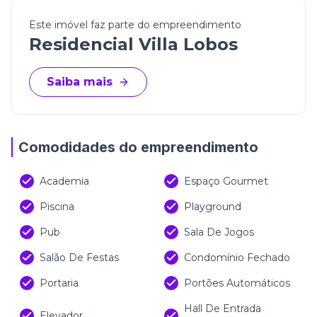
Este imóvel faz parte do empreendimento
Residencial Villa Lobos
Saiba mais
Comodidades do empreendimento
Academia
Espaço Gourmet
Piscina
Playground
Pub
Sala De Jogos
Salão De Festas
Condomínio Fechado
Portaria
Portões Automáticos
Hall De Entrada
Elevador