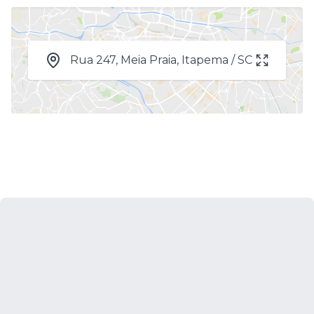
Rua 247, Meia Praia, Itapema / SC