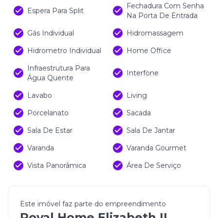
Fechadura Com Senha
Espera Para Split
Na Porta De Entrada
Gás Individual
Hidromassagem
Hidrometro Individual
Home Office
Infraestrutura Para
Interfone
Água Quente
Lavabo
Living
Porcelanato
Sacada
Sala De Estar
Sala De Jantar
Varanda
Varanda Gourmet
Vista Panorâmica
Área De Serviço
Este imóvel faz parte do empreendimento
Royal Home Elizabeth II