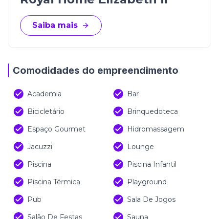
Saiba mais
Comodidades do empreendimento
Academia
Bar
Bicicletário
Brinquedoteca
Espaço Gourmet
Hidromassagem
Jacuzzi
Lounge
Piscina
Piscina Infantil
Piscina Térmica
Playground
Pub
Sala De Jogos
Salão De Festas
Sauna