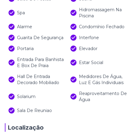
Hidromassagem Na
Spa
Piscina
Alarme
Condomínio Fechado
Guarita De Segurança
Interfone
Portaria
Elevador
Entrada Para Banhista
Estar Social
E Box De Praia
Hall De Entrada
Medidores De Água,
Decorado Mobiliado
Luz E Gás Individuais
Reaproveitamento De
Solarium
Água
Sala De Reuniao
Localização