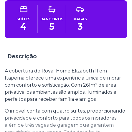
SUÍTES
BANHEIROS
VAGAS
4
5
3
Descrição
A cobertura do Royal Home Elizabeth II em
Itapema oferece uma experiência única de morar
com conforto e sofisticação. Com 261m² de área
privativa, os ambientes são amplos, iluminados e
perfeitos para receber família e amigos.
O imóvel conta com quatro suítes, proporcionando
privacidade e conforto para todos os moradores,
além de três vagas de garagem que garantem