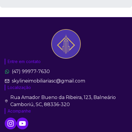
Entre em contato
(47) 99977-7630
skylineimobiliariasc@gmail.com
Localização
Rua Amador Bueno da Ribeira, 123, Balneário
Camboriú, SC, 88336-320
Acompanhe