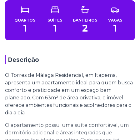
QUARTOS
SUÍTES
BANHEIROS
VAGAS
1
1
2
1
Descrição
O Torres de Málaga Residencial, em Itapema,
apresenta um apartamento ideal para quem busca
conforto e praticidade em um espaço bem
planejado. Com 63m² de área privativa, o imóvel
oferece ambientes funcionais e acolhedores para o
dia a dia.
O apartamento possui uma suíte confortável, um
dormitório adicional e áreas integradas que