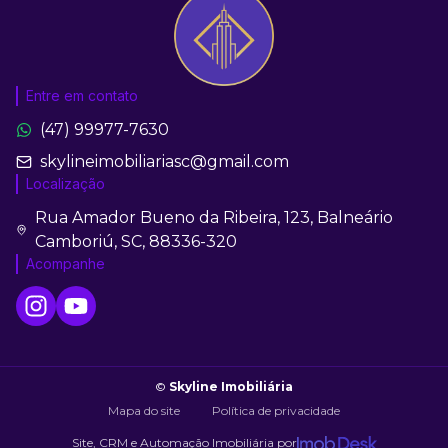
Entre em contato
(47) 99977-7630
skylineimobiliariasc@gmail.com
Localização
Rua Amador Bueno da Ribeira, 123, Balneário
Camboriú, SC, 88336-320
Acompanhe
©
Skyline Imobiliária
Mapa do site
Política de privacidade
Site, CRM e Automação Imobiliária por