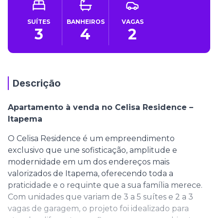
SUÍTES
BANHEIROS
VAGAS
3
4
2
Descrição
Apartamento à venda no Celisa Residence –
Itapema
O Celisa Residence é um empreendimento
exclusivo que une sofisticação, amplitude e
modernidade em um dos endereços mais
valorizados de Itapema, oferecendo toda a
praticidade e o requinte que a sua família merece.
Com unidades que variam de 3 a 5 suítes e 2 a 3
vagas de garagem, o projeto foi idealizado para