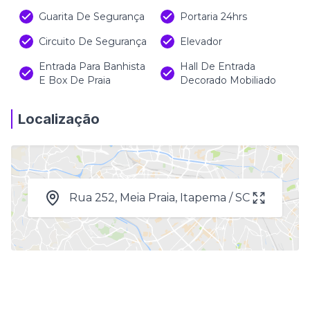
Guarita De Segurança
Portaria 24hrs
Circuito De Segurança
Elevador
Entrada Para Banhista
Hall De Entrada
E Box De Praia
Decorado Mobiliado
Localização
Rua 252, Meia Praia, Itapema / SC