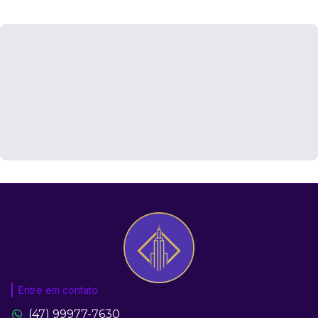
Entre em contato
(47) 99977-7630