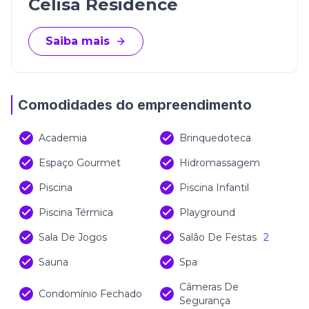
Celisa Residence
Saiba mais
Comodidades do empreendimento
Academia
Brinquedoteca
Espaço Gourmet
Hidromassagem
Piscina
Piscina Infantil
Piscina Térmica
Playground
Sala De Jogos
Salão De Festas
2
Sauna
Spa
Câmeras De
Condomínio Fechado
Segurança