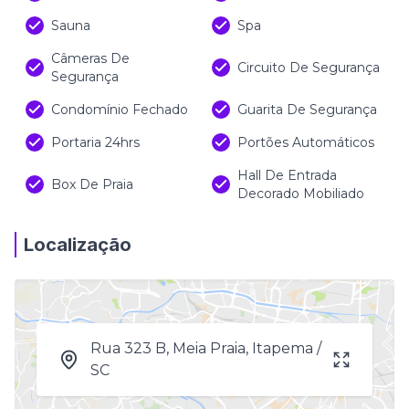
Sauna
Spa
Câmeras De
Circuito De Segurança
Segurança
Condomínio Fechado
Guarita De Segurança
Portaria 24hrs
Portões Automáticos
Hall De Entrada
Box De Praia
Decorado Mobiliado
Localização
Rua 323 B, Meia Praia, Itapema /
SC