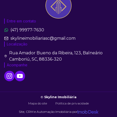
Entre em contato
(47) 99977-7630
skylineimobiliariasc@gmail.com
Localização
Rua Amador Bueno da Ribeira, 123, Balneário
Camboriú, SC, 88336-320
Acompanhe
©
Skyline Imobiliária
Mapa do site
Política de privacidade
Site, CRM e Automação Imobiliária por