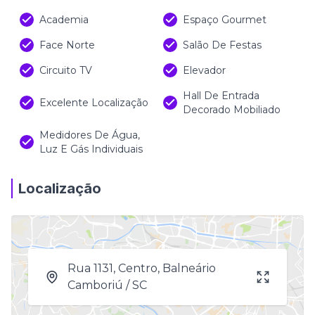
Academia
Espaço Gourmet
Face Norte
Salão De Festas
Circuito TV
Elevador
Hall De Entrada
Excelente Localização
Decorado Mobiliado
Medidores De Água,
Luz E Gás Individuais
Localização
Rua 1131, Centro, Balneário
Camboriú / SC