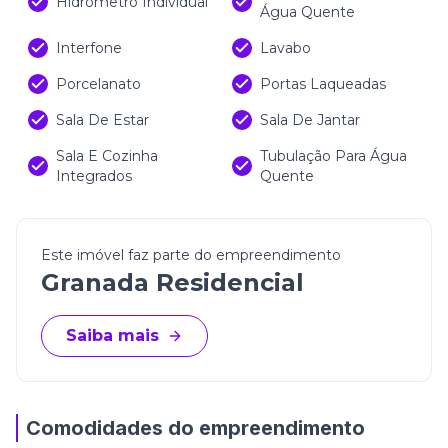
Hidrometro Individual
Água Quente
Interfone
Lavabo
Porcelanato
Portas Laqueadas
Sala De Estar
Sala De Jantar
Sala E Cozinha
Tubulação Para Água
Integrados
Quente
Este imóvel faz parte do empreendimento
Granada Residencial
Saiba mais
Comodidades do empreendimento