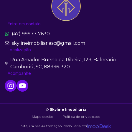
Entre em contato
(47) 99977-7630
skylineimobiliariasc@gmail.com
Localização
Rua Amador Bueno da Ribeira, 123, Balneário
Camboriú, SC, 88336-320
Acompanhe
©
Skyline Imobiliária
Mapa do site
Política de privacidade
Site, CRM e Automação Imobiliária por