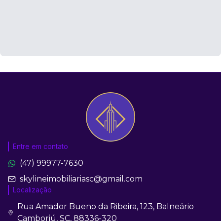
Entre em contato
(47) 99977-7630
skylineimobiliariasc@gmail.com
Localização
Rua Amador Bueno da Ribeira, 123, Balneário
Camboriú, SC, 88336-320