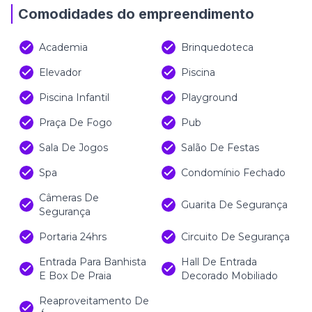
Comodidades do empreendimento
Academia
Brinquedoteca
Elevador
Piscina
Piscina Infantil
Playground
Praça De Fogo
Pub
Sala De Jogos
Salão De Festas
Spa
Condomínio Fechado
Câmeras De
Guarita De Segurança
Segurança
Portaria 24hrs
Circuito De Segurança
Entrada Para Banhista
Hall De Entrada
E Box De Praia
Decorado Mobiliado
Reaproveitamento De