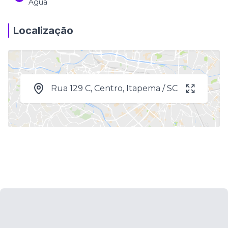
Água
Localização
Rua 129 C, Centro, Itapema / SC