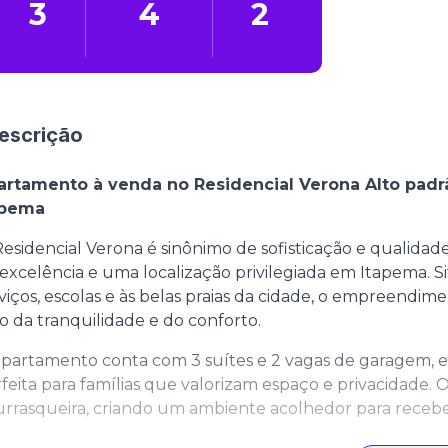
3
4
2
escrição
artamento à venda no Residencial Verona Alto padrã
apema
esidencial Verona é sinônimo de sofisticação e qualida
excelência e uma localização privilegiada em Itapema. S
viços, escolas e às belas praias da cidade, o empreendim
 da tranquilidade e do conforto.
partamento conta com 3 suítes e 2 vagas de garagem, e
feita para famílias que valorizam espaço e privacidade. 
rrasqueira, criando um ambiente acolhedor para receber