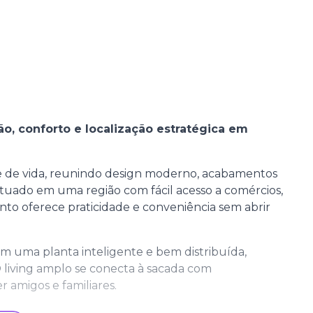
o, conforto e localização estratégica em
de de vida, reunindo design moderno, acabamentos
ituado em uma região com fácil acesso a comércios,
ento oferece praticidade e conveniência sem abrir
m uma planta inteligente e bem distribuída,
O living amplo se conecta à sacada com
 amigos e familiares.