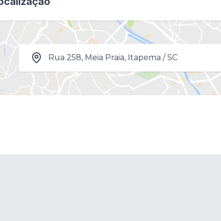
ocalização
Rua 258, Meia Praia, Itapema / SC