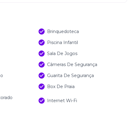
)
Brinquedoteca
Piscina Infantil
Sala De Jogos
Câmeras De Segurança
do
Guarita De Segurança
Box De Praia
corado
Internet Wi-Fi