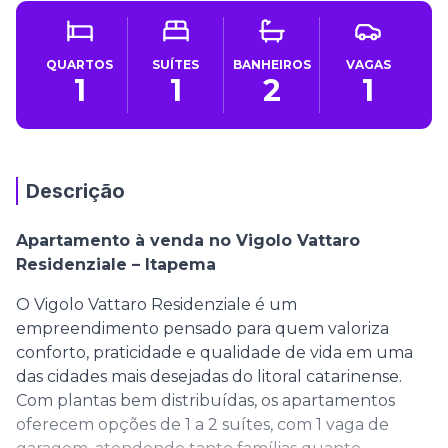
QUARTOS
SUÍTES
BANHEIROS
VAGAS
1
1
2
1
Descrição
Apartamento à venda no Vigolo Vattaro
Residenziale – Itapema
O Vigolo Vattaro Residenziale é um
empreendimento pensado para quem valoriza
conforto, praticidade e qualidade de vida em uma
das cidades mais desejadas do litoral catarinense.
Com plantas bem distribuídas, os apartamentos
oferecem opções de 1 a 2 suítes, com 1 vaga de