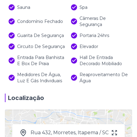
Sauna
Spa
Câmeras De
Condomínio Fechado
Segurança
Guarita De Segurança
Portaria 24hrs
Circuito De Segurança
Elevador
Entrada Para Banhista
Hall De Entrada
E Box De Praia
Decorado Mobiliado
Medidores De Água,
Reaproveitamento De
Luz E Gás Individuais
Água
Localização
Rua 432, Morretes, Itapema / SC