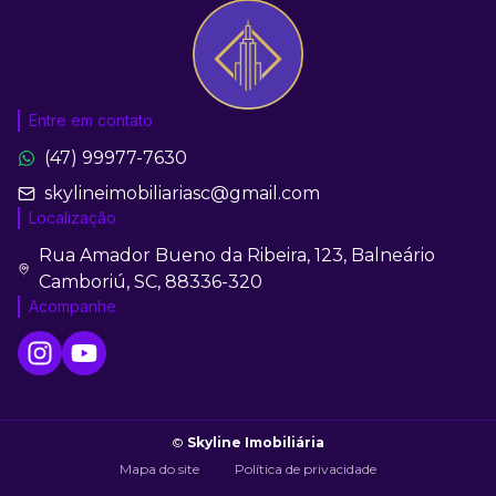
Entre em contato
(47) 99977-7630
skylineimobiliariasc@gmail.com
Localização
Rua Amador Bueno da Ribeira, 123, Balneário
Camboriú, SC, 88336-320
Acompanhe
©
Skyline Imobiliária
Mapa do site
Política de privacidade