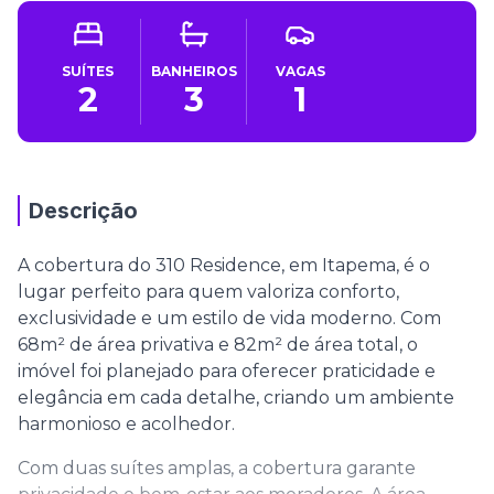
SUÍTES
BANHEIROS
VAGAS
2
3
1
Descrição
A cobertura do 310 Residence, em Itapema, é o
lugar perfeito para quem valoriza conforto,
exclusividade e um estilo de vida moderno. Com
68m² de área privativa e 82m² de área total, o
imóvel foi planejado para oferecer praticidade e
elegância em cada detalhe, criando um ambiente
harmonioso e acolhedor.
Com duas suítes amplas, a cobertura garante