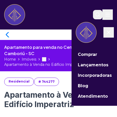
Apartamento para venda no Centro de Balneário
Camboriú - SC
Comprar
Home
Imóveis
Toggle menu
More
Apartamento à Venda no Edifício Imp...
Lançamentos
Incorporadoras
Residencial
#
744277
Blog
Apartamento à Venda no
Atendimento
Edifício Imperatriz