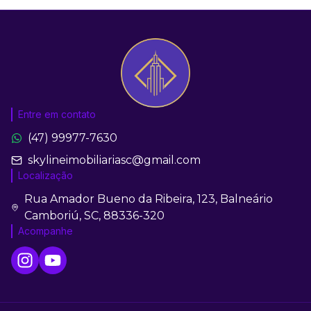
Entre em contato
(47) 99977-7630
skylineimobiliariasc@gmail.com
Localização
Rua Amador Bueno da Ribeira, 123, Balneário
Camboriú, SC, 88336-320
Acompanhe