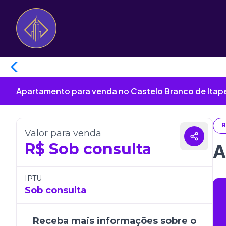
Apartamento para venda no Castelo Branco de Itap
R
Valor para venda
R$
Sob consulta
A
IPTU
Sob consulta
Receba mais informações sobre o