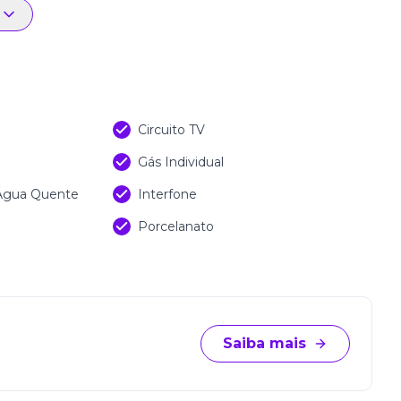
Circuito TV
Gás Individual
 Água Quente
Interfone
Porcelanato
Saiba mais