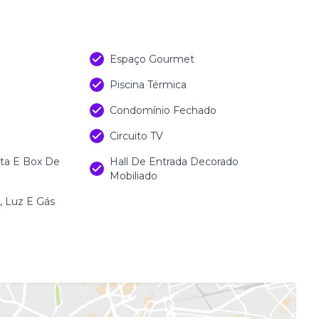
Espaço Gourmet
Piscina Térmica
Condomínio Fechado
Circuito TV
sta E Box De
Hall De Entrada Decorado
Mobiliado
 Luz E Gás