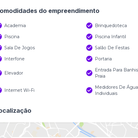
omodidades do empreendimento
Academia
Brinquedoteca
Piscina
Piscina Infantil
Sala De Jogos
Salão De Festas
Interfone
Portaria
Entrada Para Banhi
Elevador
Praia
Medidores De Água,
Internet Wi-Fi
Individuais
ocalização