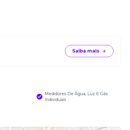
Saiba mais
Medidores De Água, Luz E Gás
Individuais