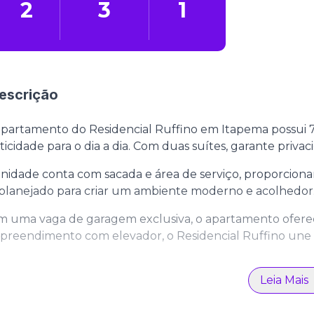
2
3
1
escrição
partamento do Residencial Ruffino em Itapema possui 7
ticidade para o dia a dia. Com duas suítes, garante privac
nidade conta com sacada e área de serviço, proporciona
 planejado para criar um ambiente moderno e acolhedor
 uma vaga de garagem exclusiva, o apartamento ofere
reendimento com elevador, o Residencial Ruffino une s
Leia Mais