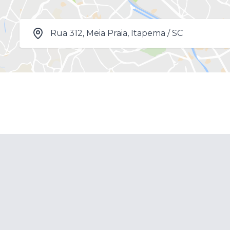
Rua 312, Meia Praia, Itapema / SC