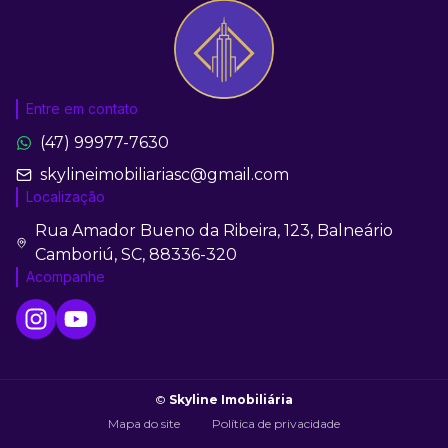
Entre em contato
(47) 99977-7630
skylineimobiliariasc@gmail.com
Localização
Rua Amador Bueno da Ribeira, 123, Balneário
Camboriú, SC, 88336-320
Acompanhe
©
Skyline Imobiliária
Mapa do site
Política de privacidade