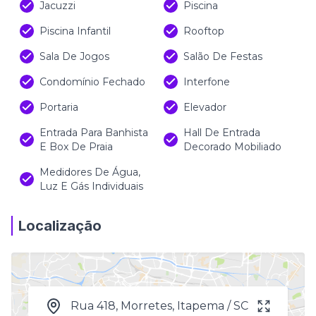
Jacuzzi
Piscina
Piscina Infantil
Rooftop
Sala De Jogos
Salão De Festas
Condomínio Fechado
Interfone
Portaria
Elevador
Entrada Para Banhista
Hall De Entrada
E Box De Praia
Decorado Mobiliado
Medidores De Água,
Luz E Gás Individuais
Localização
Rua 418, Morretes, Itapema / SC