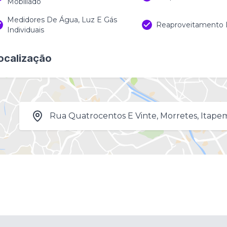
Mobiliado
Medidores De Água, Luz E Gás
Reaproveitamento
Individuais
ocalização
Rua Quatrocentos E Vinte, Morretes, Itapem