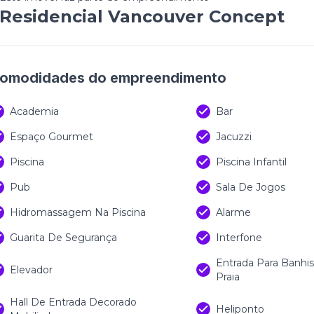
Residencial Vancouver Concept
omodidades do empreendimento
Academia
Bar
Espaço Gourmet
Jacuzzi
Piscina
Piscina Infantil
Pub
Sala De Jogos
Hidromassagem Na Piscina
Alarme
Guarita De Segurança
Interfone
Entrada Para Banhi
Elevador
Praia
Hall De Entrada Decorado
Heliponto