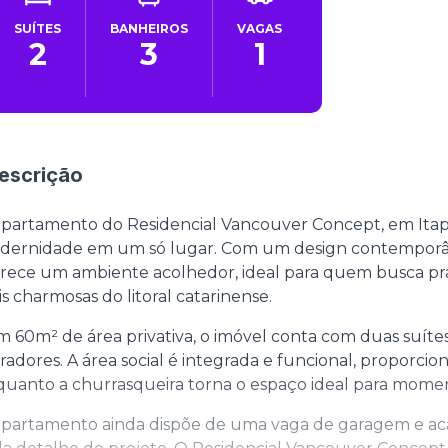
SUÍTES
BANHEIROS
VAGAS
2
3
1
escrição
partamento do Residencial Vancouver Concept, em Itape
dernidade em um só lugar. Com um design contemporâ
rece um ambiente acolhedor, ideal para quem busca pra
s charmosas do litoral catarinense.
 60m² de área privativa, o imóvel conta com duas suíte
adores. A área social é integrada e funcional, proporc
uanto a churrasqueira torna o espaço ideal para moment
partamento ainda dispõe de uma vaga de garagem e aca