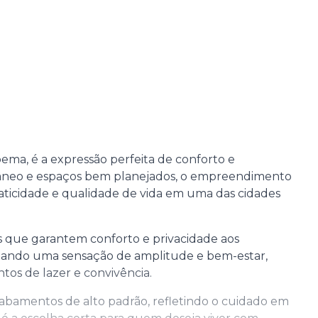
ma, é a expressão perfeita de conforto e
neo e espaços bem planejados, o empreendimento
ticidade e qualidade de vida em uma das cidades
s que garantem conforto e privacidade aos
ionando uma sensação de amplitude e bem-estar,
os de lazer e convivência.
bamentos de alto padrão, refletindo o cuidado em