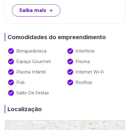
Saiba mais
Comodidades do empreendimento
Brinquedoteca
Interfone
Espaço Gourmet
Piscina
Piscina Infantil
Internet Wi-Fi
Pub
Rooftop
Salão De Festas
Localização