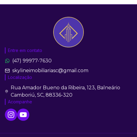
Entre em contato
(47) 99977-7630
skylineimobiliariasc@gmail.com
Localização
Rua Amador Bueno da Ribeira, 123, Balneário
Camboriú, SC, 88336-320
Acompanhe