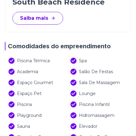
South Beach Residence
Saiba mais
Comodidades do empreendimento
Piscina Térmica
Spa
Academia
Salão De Festas
Espaço Gourmet
Sala De Massagem
Espaço Pet
Lounge
Piscina
Piscina Infantil
Playground
Hidromassagem
Sauna
Elevador