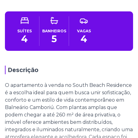
SUÍTES
BANHEIROS
VAGAS
4
5
4
Descrição
O apartamento à venda no South Beach Residence
é a escolha ideal para quem busca unir sofisticação,
conforto e um estilo de vida contemporâneo em
Balneário Camboriú. Com plantas amplas que
podem chegar a até 260 m² de área privativa, o
imóvel oferece ambientes bem distribuídos,
integrados e iluminados naturalmente, criando uma
atmosfera elegante e acolhedora. Cada espaço foi