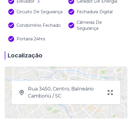
Elevador
3
Gerador De Energia
Circuito De Segurança
Fechadura Digital
Câmeras De
Condomínio Fechado
Segurança
Portaria 24hrs
Localização
Rua 3450, Centro, Balneário
Camboriú / SC