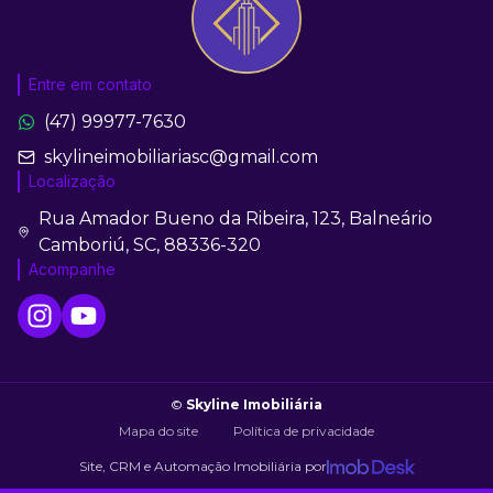
Entre em contato
(47) 99977-7630
skylineimobiliariasc@gmail.com
Localização
Rua Amador Bueno da Ribeira, 123, Balneário
Camboriú, SC, 88336-320
Acompanhe
©
Skyline Imobiliária
Mapa do site
Política de privacidade
Site, CRM e Automação Imobiliária por