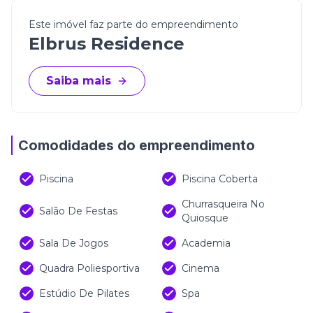
Este imóvel faz parte do empreendimento
Elbrus Residence
Saiba mais
Comodidades do empreendimento
Piscina
Piscina Coberta
Churrasqueira No
Salão De Festas
Quiosque
Sala De Jogos
Academia
Quadra Poliesportiva
Cinema
Estúdio De Pilates
Spa