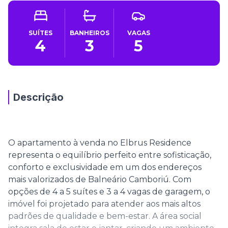
SUÍTES
BANHEIROS
VAGAS
4
3
5
Descrição
O apartamento à venda no Elbrus Residence
representa o equilíbrio perfeito entre sofisticação,
conforto e exclusividade em um dos endereços
mais valorizados de Balneário Camboriú. Com
opções de 4 a 5 suítes e 3 a 4 vagas de garagem, o
imóvel foi projetado para atender aos mais altos
padrões de qualidade e bem-estar. A área social