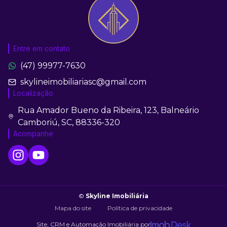
Entre em contato
(47) 99977-7630
skylineimobiliariasc@gmail.com
Localização
Rua Amador Bueno da Ribeira, 123, Balneário
Camboriú, SC, 88336-320
Acompanhe
©
Skyline Imobiliária
Mapa do site
Política de privacidade
Site, CRM e Automação Imobiliária por