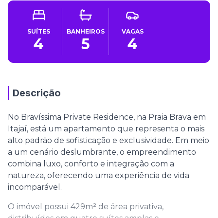
SUÍTES
BANHEIROS
VAGAS
4
5
4
Descrição
No Bravíssima Private Residence, na Praia Brava em
Itajaí, está um apartamento que representa o mais
alto padrão de sofisticação e exclusividade. Em meio
a um cenário deslumbrante, o empreendimento
combina luxo, conforto e integração com a
natureza, oferecendo uma experiência de vida
incomparável.
O imóvel possui 429m² de área privativa,