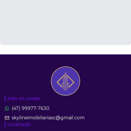
Entre em contato
(47) 99977-7630
skylineimobiliariasc@gmail.com
Localização