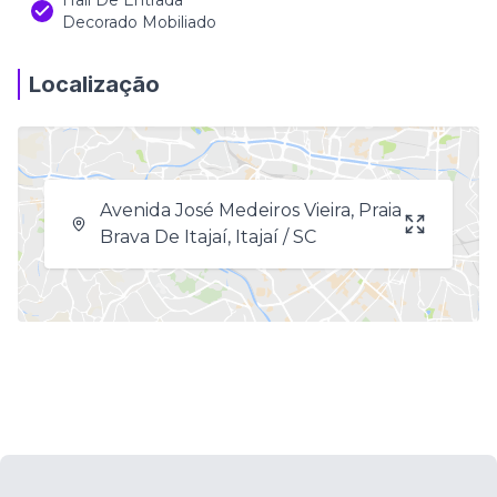
Hall De Entrada
Decorado Mobiliado
Localização
Avenida José Medeiros Vieira, Praia
Brava De Itajaí, Itajaí / SC