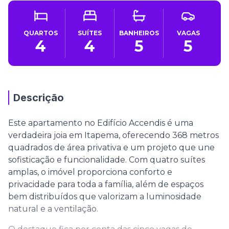
QUARTOS
SUÍTES
BANHEIROS
VAGAS
4
4
5
5
Descrição
Este apartamento no Edifício Accendis é uma
verdadeira joia em Itapema, oferecendo 368 metros
quadrados de área privativa e um projeto que une
sofisticação e funcionalidade. Com quatro suítes
amplas, o imóvel proporciona conforto e
privacidade para toda a família, além de espaços
bem distribuídos que valorizam a luminosidade
natural e a ventilação.