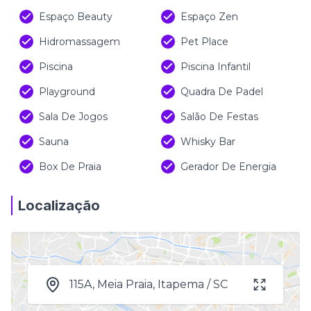
Espaço Beauty
Espaço Zen
Hidromassagem
Pet Place
Piscina
Piscina Infantil
Playground
Quadra De Padel
Sala De Jogos
Salão De Festas
Sauna
Whisky Bar
Box De Praia
Gerador De Energia
Localização
115A, Meia Praia, Itapema / SC