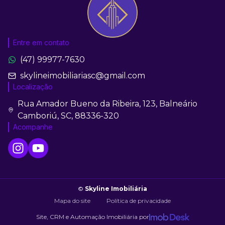
Entre em contato
(47) 99977-7630
skylineimobiliariasc@gmail.com
Localização
Rua Amador Bueno da Ribeira, 123, Balneário
Camboriú, SC, 88336-320
Acompanhe
©
Skyline Imobiliária
Mapa do site
Política de privacidade
Site, CRM e Automação Imobiliária por