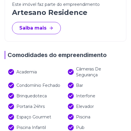
Este imóvel faz parte do empreendimento
Artesano Residence
Saiba mais
Comodidades do empreendimento
Câmeras De
Academia
Segurança
Condomínio Fechado
Bar
Brinquedoteca
Interfone
Portaria 24hrs
Elevador
Espaço Gourmet
Piscina
Piscina Infantil
Pub