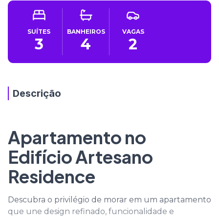
SUÍTES
BANHEIROS
VAGAS
3
4
2
Descrição
Apartamento no
Edifício Artesano
Residence
Descubra o privilégio de morar em um apartamento
que une design refinado, funcionalidade e