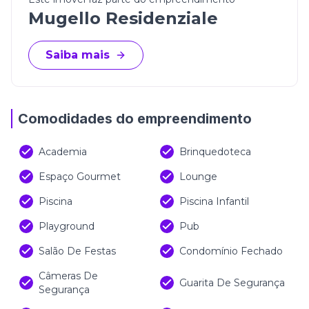
Mugello Residenziale
Saiba mais
Comodidades do empreendimento
Academia
Brinquedoteca
Espaço Gourmet
Lounge
Piscina
Piscina Infantil
Playground
Pub
Salão De Festas
Condomínio Fechado
Câmeras De
Guarita De Segurança
Segurança