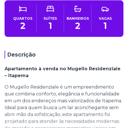
QUARTOS
SUÍTES
BANHEIROS
VAGAS
2
1
2
1
Descrição
Apartamento à venda no Mugello Residenziale
– Itapema
O Mugello Residenziale é um empreendimento
que combina conforto, elegância e funcionalidade
em um dos endereços mais valorizados de Itapema.
Ideal para quem busca um lar aconchegante sem
abrir mão da sofisticação, este apartamento foi
projetado para atender às necessidades modernas