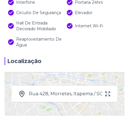
Interfone
Portaria 24hrs
Circuito De Segurança
Elevador
Hall De Entrada
Internet Wi-Fi
Decorado Mobiliado
Reaproveitamento De
Água
Localização
Rua 428, Morretes, Itapema / SC