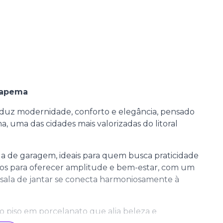
Itapema
duz modernidade, conforto e elegância, pensado
 uma das cidades mais valorizadas do litoral
a de garagem, ideais para quem busca praticidade
ados para oferecer amplitude e bem-estar, com um
 A sala de jantar se conecta harmoniosamente à
o piso em porcelanato que alia beleza e