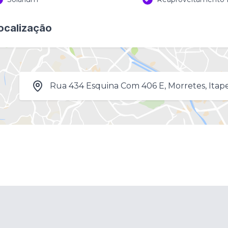
ocalização
Rua 434 Esquina Com 406 E, Morretes, Itap