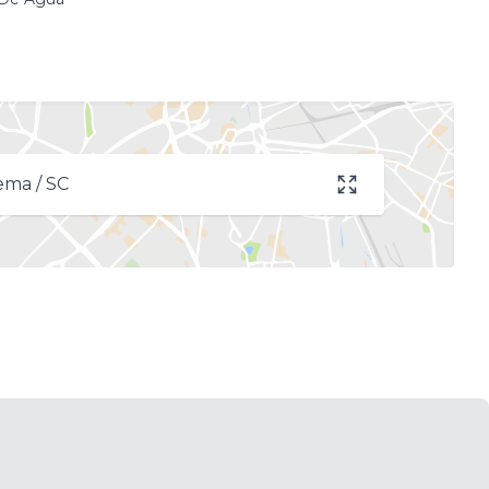
ema / SC