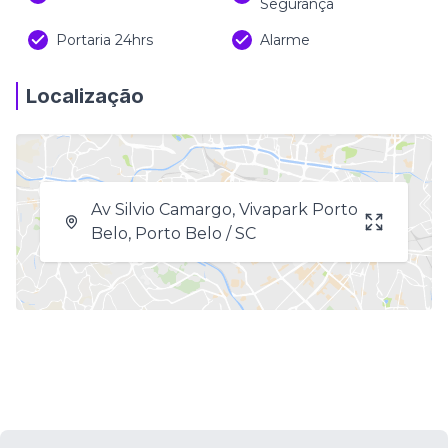
Segurança
Portaria 24hrs
Alarme
Localização
Av Silvio Camargo, Vivapark Porto
Belo, Porto Belo / SC