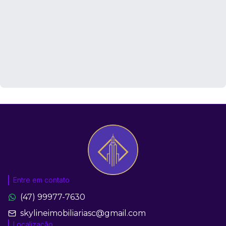
Entre em contato
(47) 99977-7630
skylineimobiliariasc@gmail.com
Localização