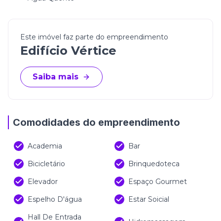
Este imóvel faz parte do empreendimento
Edifício Vértice
Saiba mais
Comodidades do empreendimento
Academia
Bar
Bicicletário
Brinquedoteca
Elevador
Espaço Gourmet
Espelho D'água
Estar Soicial
Hall De Entrada