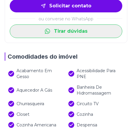
Solicitar contato
ou converse no WhatsApp
Tirar dúvidas
Comodidades do imóvel
Acabamento Em
Acessibilidade Para
Gesso
PNE
Banheira De
Aquecedor A Gás
Hidromassagem
Churrasqueira
Circuito TV
Closet
Cozinha
Cozinha Americana
Despensa