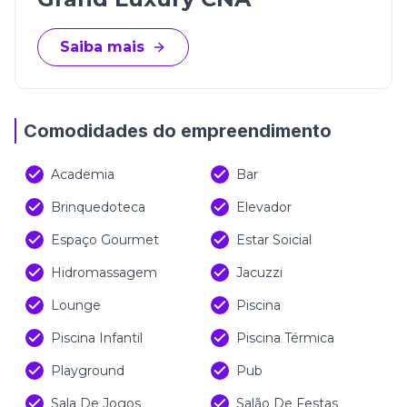
Saiba mais
Comodidades do empreendimento
Academia
Bar
Brinquedoteca
Elevador
Espaço Gourmet
Estar Soicial
Hidromassagem
Jacuzzi
Lounge
Piscina
Piscina Infantil
Piscina Térmica
Playground
Pub
Sala De Jogos
Salão De Festas