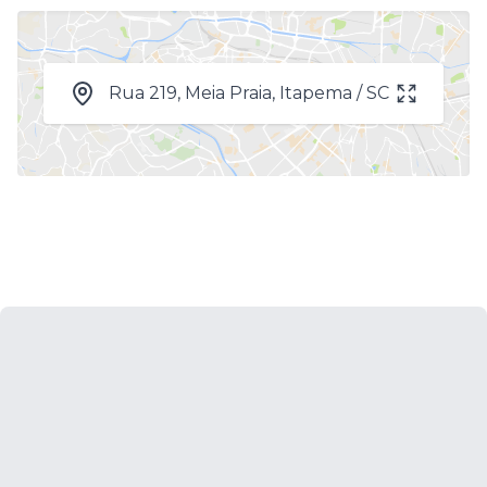
Rua 219, Meia Praia, Itapema / SC