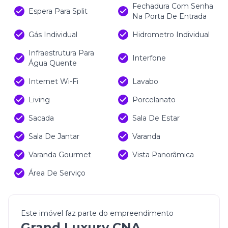
Fechadura Com Senha
Espera Para Split
Na Porta De Entrada
Gás Individual
Hidrometro Individual
Infraestrutura Para
Interfone
Água Quente
Internet Wi-Fi
Lavabo
Living
Porcelanato
Sacada
Sala De Estar
Sala De Jantar
Varanda
Varanda Gourmet
Vista Panorâmica
Área De Serviço
Este imóvel faz parte do empreendimento
Grand Luxury CNA