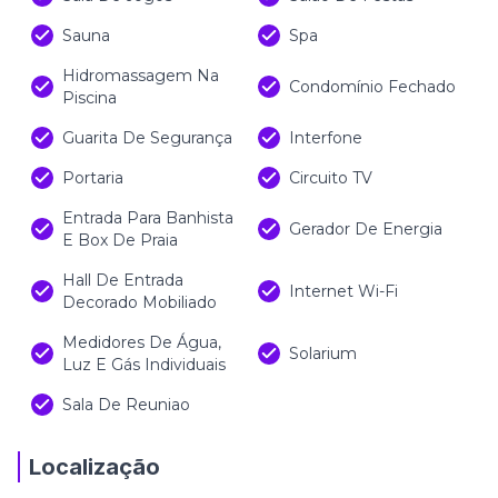
Sauna
Spa
Hidromassagem Na
Condomínio Fechado
Piscina
Guarita De Segurança
Interfone
Portaria
Circuito TV
Entrada Para Banhista
Gerador De Energia
E Box De Praia
Hall De Entrada
Internet Wi-Fi
Decorado Mobiliado
Medidores De Água,
Solarium
Luz E Gás Individuais
Sala De Reuniao
Localização