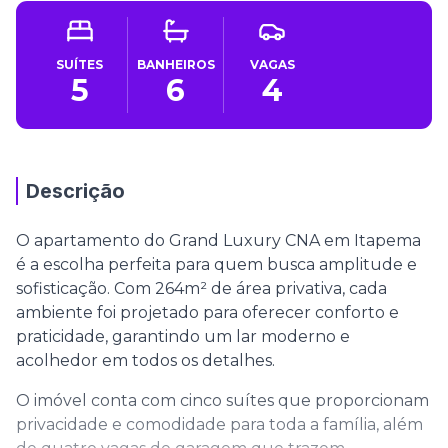
SUÍTES
BANHEIROS
VAGAS
5
6
4
Descrição
O apartamento do Grand Luxury CNA em Itapema
é a escolha perfeita para quem busca amplitude e
sofisticação. Com 264m² de área privativa, cada
ambiente foi projetado para oferecer conforto e
praticidade, garantindo um lar moderno e
acolhedor em todos os detalhes.
O imóvel conta com cinco suítes que proporcionam
privacidade e comodidade para toda a família, além