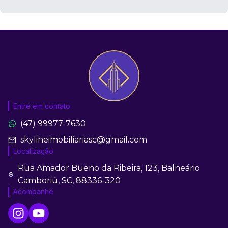
Entre em contato
(47) 99977-7630
skylineimobiliariasc@gmail.com
Localização
Rua Amador Bueno da Ribeira, 123, Balneário
Camboriú, SC, 88336-320
Acompanhe