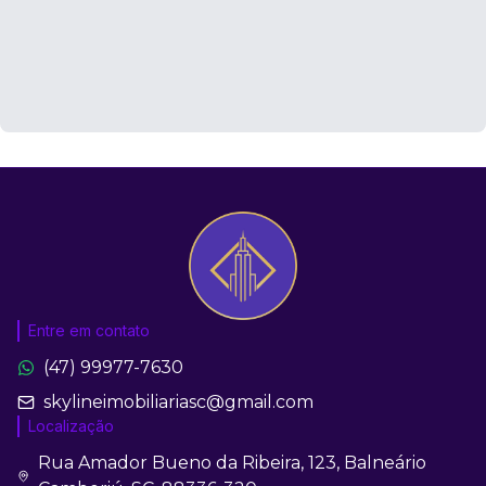
Entre em contato
(47) 99977-7630
skylineimobiliariasc@gmail.com
Localização
Rua Amador Bueno da Ribeira, 123, Balneário