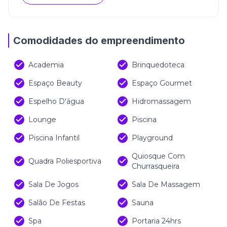
Comodidades do empreendimento
Academia
Brinquedoteca
Espaço Beauty
Espaço Gourmet
Espelho D'água
Hidromassagem
Lounge
Piscina
Piscina Infantil
Playground
Quiosque Com
Quadra Poliesportiva
Churrasqueira
Sala De Jogos
Sala De Massagem
Salão De Festas
Sauna
Spa
Portaria 24hrs