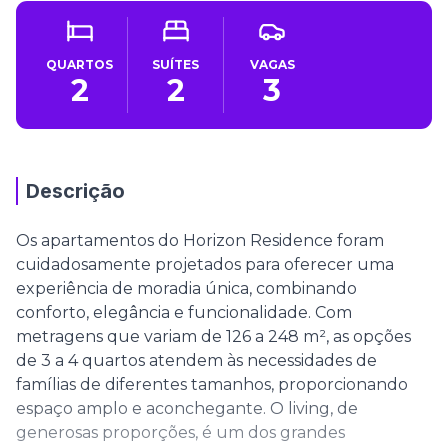
QUARTOS
SUÍTES
VAGAS
2
2
3
Descrição
Os apartamentos do Horizon Residence foram
cuidadosamente projetados para oferecer uma
experiência de moradia única, combinando
conforto, elegância e funcionalidade. Com
metragens que variam de 126 a 248 m², as opções
de 3 a 4 quartos atendem às necessidades de
famílias de diferentes tamanhos, proporcionando
espaço amplo e aconchegante. O living, de
generosas proporções, é um dos grandes