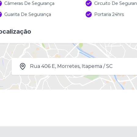
Câmeras De Segurança
Circuito De Segura
Guarita De Segurança
Portaria 24hrs
ocalização
Rua 406 E, Morretes, Itapema / SC