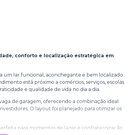
idade, conforto e localização estratégica em
ca um lar funcional, aconchegante e bem localizado
imento está próximo a comércios, serviços, escolas
aticidade e qualidade de vida no dia a dia.
 1 vaga de garagem, oferecendo a combinação ideal
nvestidores. O layout foi planejado para otimizar os
erfeita para momentos de lazer e confraternização