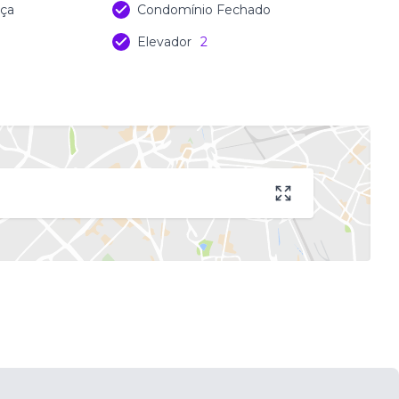
nça
Condomínio Fechado
Elevador
2