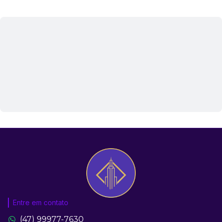
Entre em contato
(47) 99977-7630