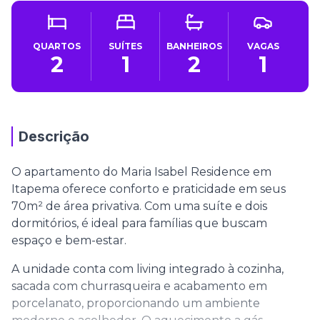
QUARTOS
SUÍTES
BANHEIROS
VAGAS
2
1
2
1
Descrição
O apartamento do Maria Isabel Residence em
Itapema oferece conforto e praticidade em seus
70m² de área privativa. Com uma suíte e dois
dormitórios, é ideal para famílias que buscam
espaço e bem-estar.
A unidade conta com living integrado à cozinha,
sacada com churrasqueira e acabamento em
porcelanato, proporcionando um ambiente