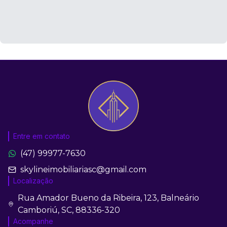
Entre em contato
(47) 99977-7630
skylineimobiliariasc@gmail.com
Localização
Rua Amador Bueno da Ribeira, 123, Balneário
Camboriú, SC, 88336-320
Acompanhe