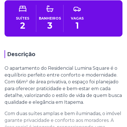
SUÍTES
BANHEIROS
VAGAS
2
3
1
Descrição
O apartamento do Residencial Lumina Square é o
equilíbrio perfeito entre conforto e modernidade.
Com 66m² de área privativa, o espaço foi planejado
para oferecer praticidade e bem-estar em cada
detalhe, valorizando o estilo de vida de quem busca
qualidade e elegância em Itapema.
Com duas suítes amplas e bem iluminadas, o imóvel
garante privacidade e conforto aos moradores. A