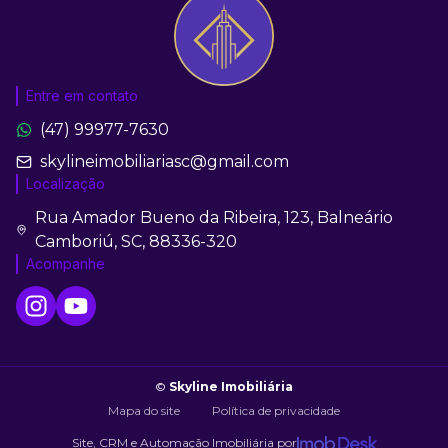
Entre em contato
(47) 99977-7630
skylineimobiliariasc@gmail.com
Localização
Rua Amador Bueno da Ribeira, 123, Balneário
Camboriú, SC, 88336-320
Acompanhe
©
Skyline Imobiliária
Mapa do site
Política de privacidade
Site, CRM e Automação Imobiliária por