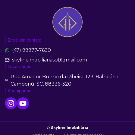
Entre em contato
(47) 99977-7630
skylineimobiliariasc@gmail.com
Localização
Rua Amador Bueno da Ribeira, 123, Balneário
Camboriú, SC, 88336-320
Acompanhe
©
Skyline Imobiliária
Mapa do site
Política de privacidade