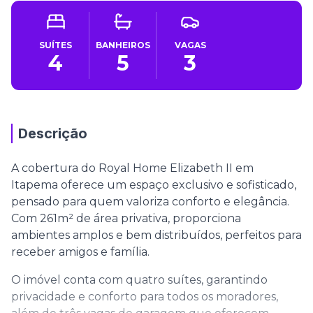
SUÍTES
BANHEIROS
VAGAS
4
5
3
Descrição
A cobertura do Royal Home Elizabeth II em
Itapema oferece um espaço exclusivo e sofisticado,
pensado para quem valoriza conforto e elegância.
Com 261m² de área privativa, proporciona
ambientes amplos e bem distribuídos, perfeitos para
receber amigos e família.
O imóvel conta com quatro suítes, garantindo
privacidade e conforto para todos os moradores,