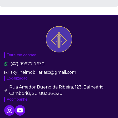
Entre em contato
(47) 99977-7630
skylineimobiliariasc@gmail.com
Localização
Rua Amador Bueno da Ribeira, 123, Balneário
Camboriú, SC, 88336-320
Acompanhe