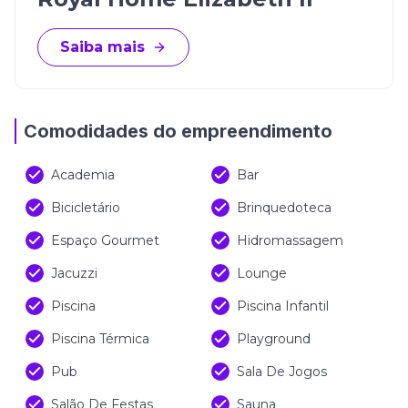
Saiba mais
Comodidades do empreendimento
Academia
Bar
Bicicletário
Brinquedoteca
Espaço Gourmet
Hidromassagem
Jacuzzi
Lounge
Piscina
Piscina Infantil
Piscina Térmica
Playground
Pub
Sala De Jogos
Salão De Festas
Sauna