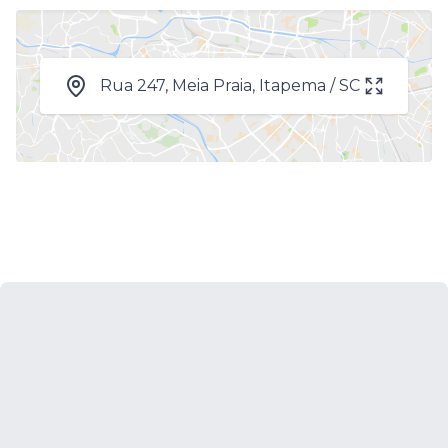
Rua 247, Meia Praia, Itapema / SC