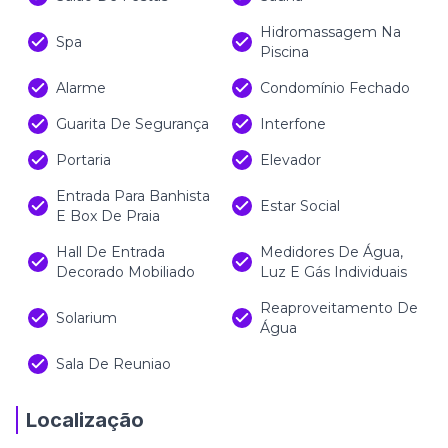
Hidromassagem Na
Spa
Piscina
Alarme
Condomínio Fechado
Guarita De Segurança
Interfone
Portaria
Elevador
Entrada Para Banhista
Estar Social
E Box De Praia
Hall De Entrada
Medidores De Água,
Decorado Mobiliado
Luz E Gás Individuais
Reaproveitamento De
Solarium
Água
Sala De Reuniao
Localização