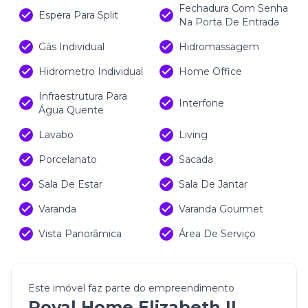
Fechadura Com Senha
Espera Para Split
Na Porta De Entrada
Gás Individual
Hidromassagem
Hidrometro Individual
Home Office
Infraestrutura Para
Interfone
Água Quente
Lavabo
Living
Porcelanato
Sacada
Sala De Estar
Sala De Jantar
Varanda
Varanda Gourmet
Vista Panorâmica
Área De Serviço
Este imóvel faz parte do empreendimento
Royal Home Elizabeth II